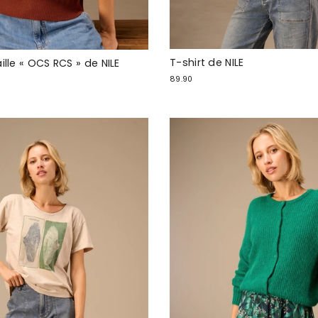
T-shirt de NILE
ille « OCS RCS » de NILE
89.90