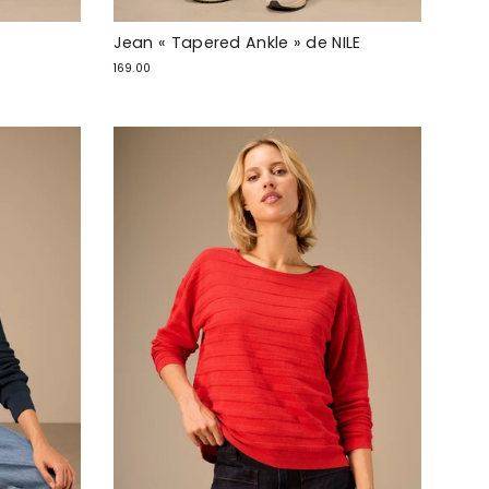
Jean « Tapered Ankle » de NILE
169.00