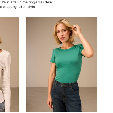
ts ? Peut-être un mélange des deux ?
et souligne ton style.