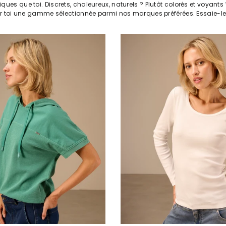
iques que toi. Discrets, chaleureux, naturels ? Plutôt colorés et voyan
oi une gamme sélectionnée parmi nos marques préférées. Essaie-les 