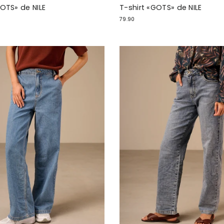
GOTS» de NILE
T-shirt «GOTS» de NILE
79.90