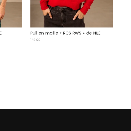
E
Pull en maille « RCS RWS » de NILE
149.00