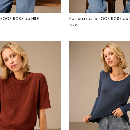
«OCS RCS» de NILE
Pull en maille «OCS RCS» de 
139.00