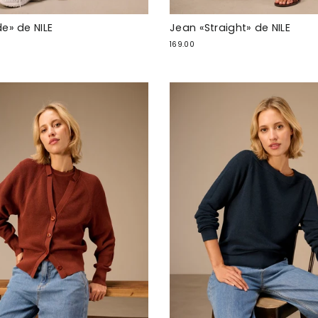
e» de NILE
Jean «Straight» de NILE
169.00