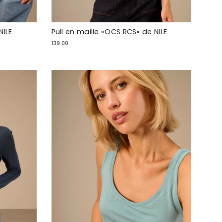
NILE
Pull en maille «OCS RCS» de NILE
139.00