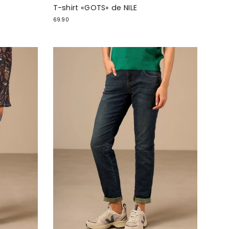
T-shirt «GOTS» de NILE
69.90