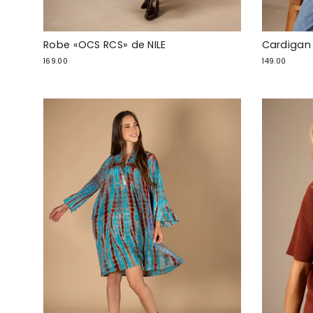
Robe «OCS RCS» de NILE
Cardigan 
169.00
149.00