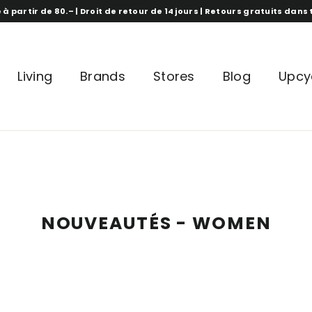
 à partir de 80.– | Droit de retour de 14 jours | Retours gratuits dan
Living
Brands
Stores
Blog
Upcy
NOUVEAUTÉS - WOMEN