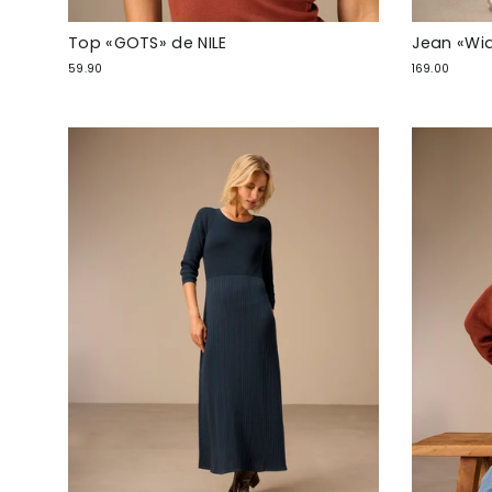
Top «GOTS» de NILE
Jean «Wid
59.90
169.00