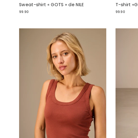
Sweat-shirt « GOTS » de NILE
T-shirt «
99.90
99.90