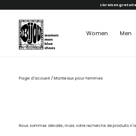
Aller
Livraison gratuite
directement
au
contenu
Women
Men
Page d'accueil
/
Manteaux pour femmes
Nous sommes désolés, mais votre recherche de produits n'a