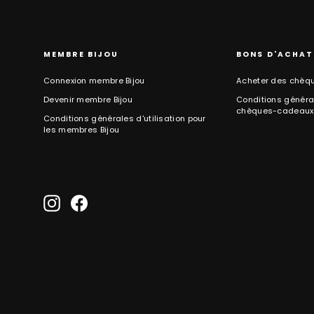
MEMBRE BIJOU
BONS D'ACHAT
Connexion membre Bijou
Acheter des chèq
Devenir membre Bijou
Conditions général
chèques-cadeaux
Conditions générales d'utilisation pour
les membres Bijou
Instagram
Facebook