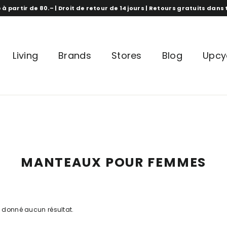
 à partir de 80.– | Droit de retour de 14 jours | Retours gratuits dan
Living
Brands
Stores
Blog
Upcy
MANTEAUX POUR FEMMES
 donné aucun résultat.