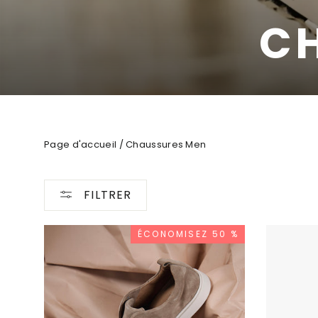
C
Page d'accueil
/
Chaussures Men
FILTRER
ÉCONOMISEZ 50 %