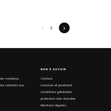
En
1
2
avant
BON À SAVOIR
ues-cadeaux
Contact
es relatives aux
Livraison et paiement
conditions générales
protection des données
Mentions légales