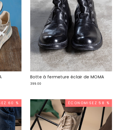
A
Botte à fermeture éclair de MOMA
399.00
EZ 60 %
ÉCONOMISEZ 58 %