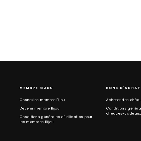
MEMBRE BIJOU
BONS D'ACHAT
Connexion membre Bijou
Acheter des chèq
Devenir membre Bijou
Conditions général
chèques-cadeaux
Conditions générales d'utilisation pour
les membres Bijou