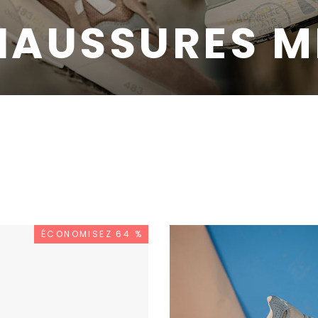
HAUSSURES M
ÉCONOMISEZ 64 %