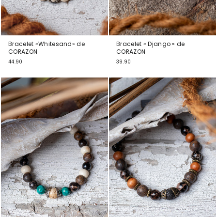
Bracelet «Whitesand» de
Bracelet « Django » de
CORAZON
CORAZON
44.90
39.90