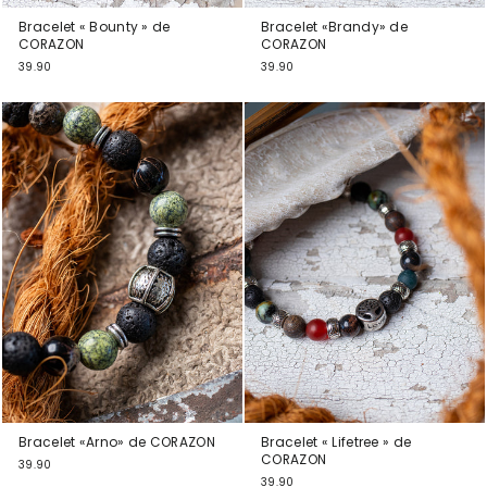
Bracelet « Bounty » de
Bracelet «Brandy» de
CORAZON
CORAZON
39.90
39.90
Bracelet «Arno» de CORAZON
Bracelet « Lifetree » de
CORAZON
39.90
39.90