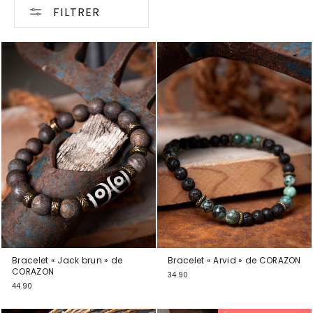
FILTRER
Bracelet « Jack brun » de
Bracelet « Arvid » de CORAZON
CORAZON
34.90
44.90