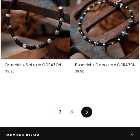
Bracelet « Sol » de CORAZON
Bracelet « Cabo » de CORAZON
39.90
39.90
En
1
2
3
avant
MEMBRE BIJOU