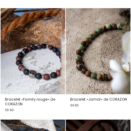
Bracelet «Family rouge» de
Bracelet «Jamal» de CORAZON
CORAZON
34.90
39.90