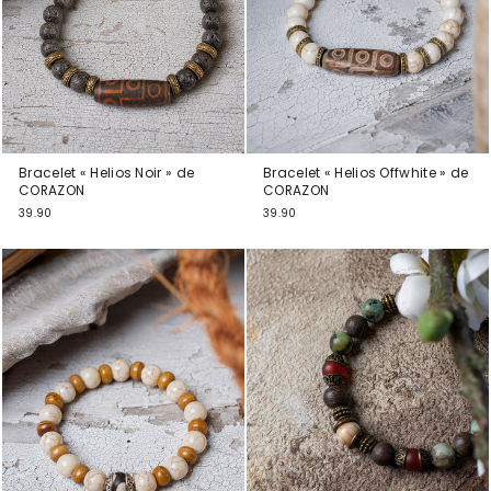
Bracelet « Helios Noir » de
Bracelet « Helios Offwhite » de
CORAZON
CORAZON
39.90
39.90