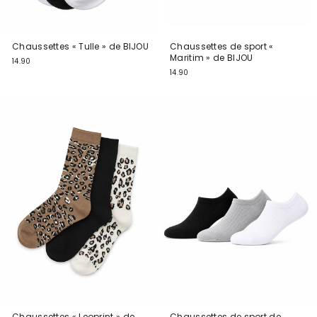
Chaussettes « Tulle » de BIJOU
Chaussettes de sport «
Maritim » de BIJOU
14.90
14.90
Chaussettes « Leoprint » de
Chaussettes de sport de