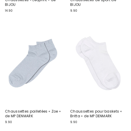
BIJOU
BIJOU
14.90
9.90
Chaussettes pailletées « Zoe »
Chaussettes pour baskets «
de MP DENMARK
Britta » de MP DENMARK
9.90
9.90