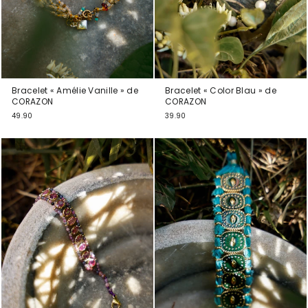
Bracelet « Amélie Vanille » de
Bracelet « Color Blau » de
CORAZON
CORAZON
49.90
39.90