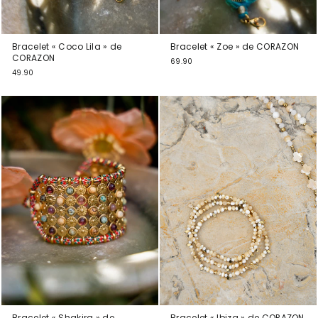
Bracelet « Coco Lila » de
Bracelet « Zoe » de CORAZON
CORAZON
69.90
49.90
Bracelet « Shakira » de
Bracelet « Ibiza » de CORAZON