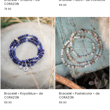
CORAZON
89.90
79.90
Bracelet « Royalblue » de
Bracelet « Pastelcolor » de
CORAZON
CORAZON
89.90
89.90