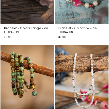
Bracelet « Color Orange » de
Bracelet « Color Pink » de
CORAZON
CORAZON
39.90
39.90