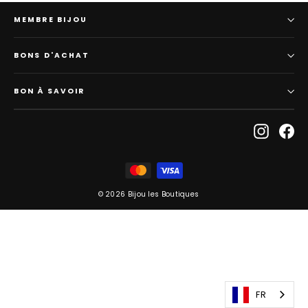
MEMBRE BIJOU
BONS D'ACHAT
BON À SAVOIR
Instagr
Fa
© 2026 Bijou les Boutiques
FR