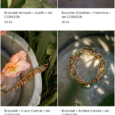
Bracelet enroulé « Judith » de
Boucles d'oreilles « Yasmina »
CORAZON
de CORAZON
99.90
49.90
Bracelet « Coco Camel » de
Bracelet « Amélie Vanille » de
CORAZON
CORAZON