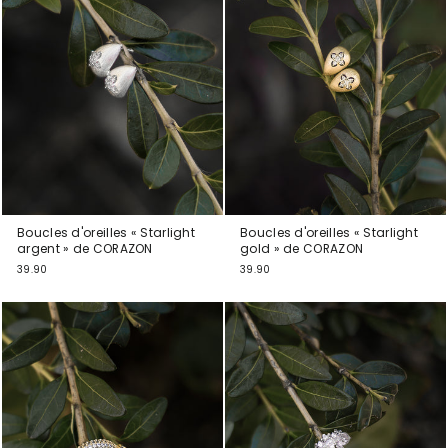
Boucles d'oreilles « Starlight
Boucles d'oreilles « Starlight
argent » de CORAZON
gold » de CORAZON
39.90
39.90