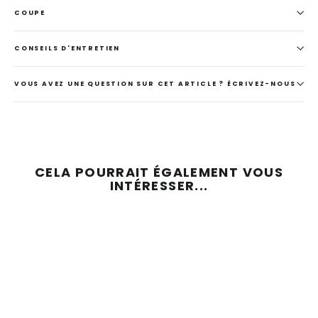
COUPE
CONSEILS D'ENTRETIEN
VOUS AVEZ UNE QUESTION SUR CET ARTICLE ? ÉCRIVEZ-NOUS
CELA POURRAIT ÉGALEMENT VOUS
INTÉRESSER...
ÉCONOMISEZ 52 %