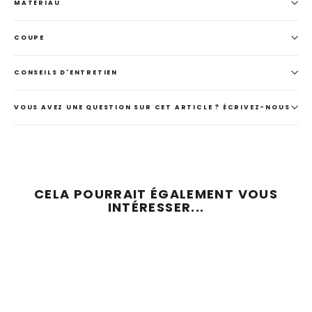
MATÉRIAU
COUPE
CONSEILS D'ENTRETIEN
VOUS AVEZ UNE QUESTION SUR CET ARTICLE ? ÉCRIVEZ-NOUS
CELA POURRAIT ÉGALEMENT VOUS
INTÉRESSER...
ÉCONOMISEZ 74 %