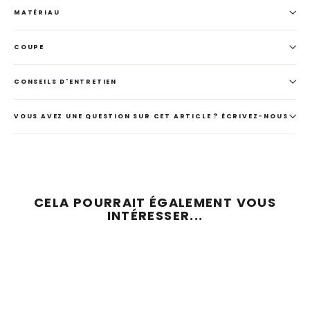
MATÉRIAU
COUPE
CONSEILS D'ENTRETIEN
VOUS AVEZ UNE QUESTION SUR CET ARTICLE ? ÉCRIVEZ-NOUS
CELA POURRAIT ÉGALEMENT VOUS
INTÉRESSER...
ÉCONOMISEZ 50 %