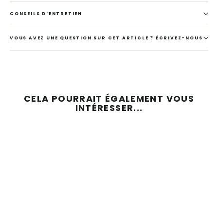
CONSEILS D'ENTRETIEN
VOUS AVEZ UNE QUESTION SUR CET ARTICLE ? ÉCRIVEZ-NOUS
CELA POURRAIT ÉGALEMENT VOUS
INTÉRESSER...
ÉCONOMISEZ 64 %