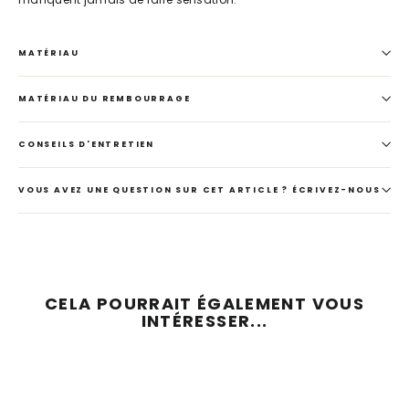
MATÉRIAU
MATÉRIAU DU REMBOURRAGE
CONSEILS D'ENTRETIEN
VOUS AVEZ UNE QUESTION SUR CET ARTICLE ? ÉCRIVEZ-NOUS
CELA POURRAIT ÉGALEMENT VOUS
INTÉRESSER...