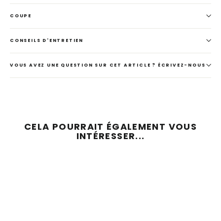
COUPE
CONSEILS D'ENTRETIEN
VOUS AVEZ UNE QUESTION SUR CET ARTICLE ? ÉCRIVEZ-NOUS
CELA POURRAIT ÉGALEMENT VOUS
INTÉRESSER...
ÉCONOMISEZ 41 %