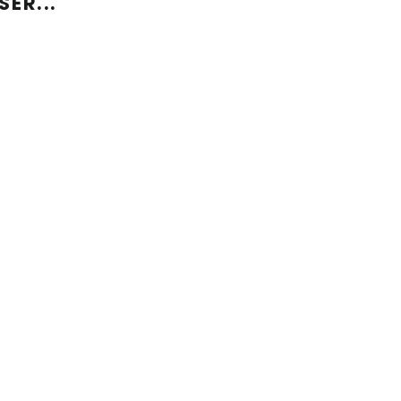
ER...