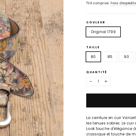
TVA comprise.
Frais d'expédit
COULEUR
Original 1799
TAILLE
80
85
90
QUANTITÉ
−
+
La ceinture en cuir Vanzet
les tenues sobres. Le cuir
Look touche d'élégance à
classique et touche de m