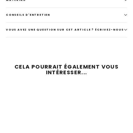
CONSEILS D'ENTRETIEN
VOUS AVEZ UNE QUESTION SUR CET ARTICLE ? ÉCRIVEZ-NOUS
CELA POURRAIT ÉGALEMENT VOUS
INTÉRESSER...
ÉCONOMISEZ 51 %