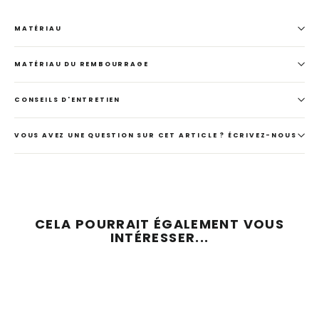
MATÉRIAU
MATÉRIAU DU REMBOURRAGE
CONSEILS D'ENTRETIEN
VOUS AVEZ UNE QUESTION SUR CET ARTICLE ? ÉCRIVEZ-NOUS
CELA POURRAIT ÉGALEMENT VOUS
INTÉRESSER...