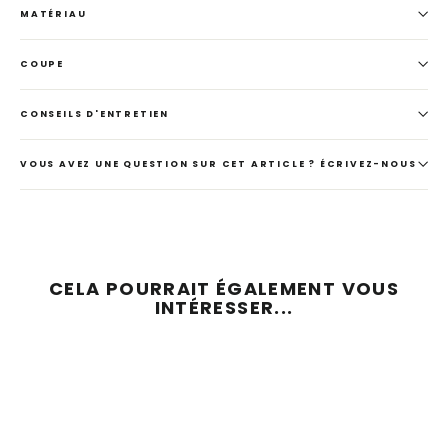
MATÉRIAU
COUPE
CONSEILS D'ENTRETIEN
VOUS AVEZ UNE QUESTION SUR CET ARTICLE ? ÉCRIVEZ-NOUS
CELA POURRAIT ÉGALEMENT VOUS
INTÉRESSER...