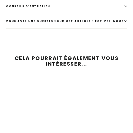
CONSEILS D'ENTRETIEN
VOUS AVEZ UNE QUESTION SUR CET ARTICLE ? ÉCRIVEZ-NOUS
CELA POURRAIT ÉGALEMENT VOUS
INTÉRESSER...
ÉCONOMISEZ 50 %