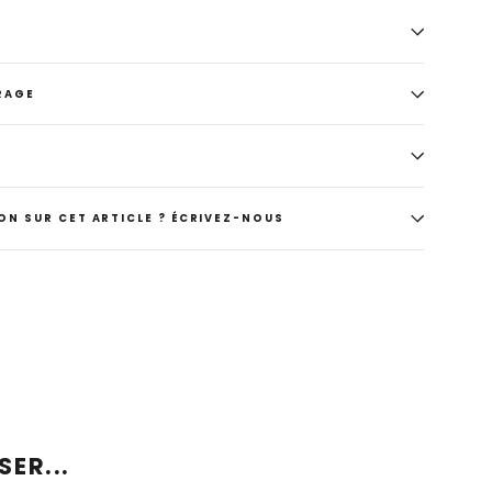
RAGE
ON SUR CET ARTICLE ? ÉCRIVEZ-NOUS
ER...