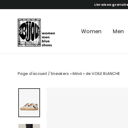
Aller
Livraison gratuite
directement
au
contenu
Women
Men
Page d'accueil
/ Sneakers « Mind » de VOILE BLANCHE