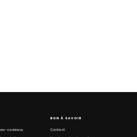
BON À SAVOIR
ues-cadeaux
Contact